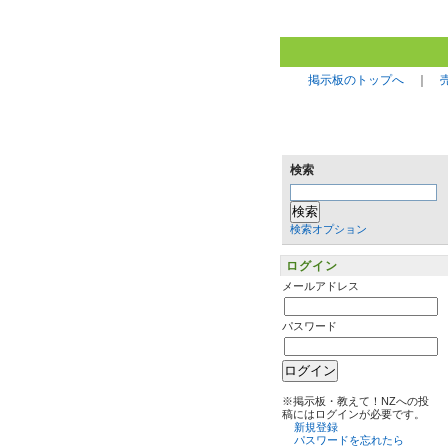
掲示板のトップへ
｜
検索
検索オプション
ログイン
メールアドレス
パスワード
※掲示板・教えて！NZへの投
稿にはログインが必要です。
新規登録
パスワードを忘れたら