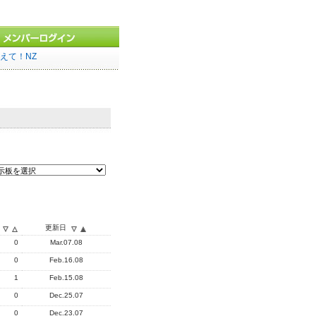
えて！NZ
更新日
0
Mar.07.08
0
Feb.16.08
1
Feb.15.08
0
Dec.25.07
0
Dec.23.07