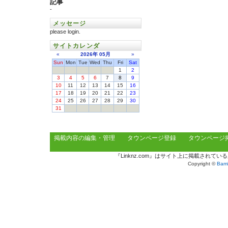
記事
-
メッセージ
please login.
サイトカレンダ
«
2026年
05月
»
Sun
Mon
Tue
Wed
Thu
Fri
Sat
1
2
3
4
5
6
7
8
9
10
11
12
13
14
15
16
17
18
19
20
21
22
23
24
25
26
27
28
29
30
31
掲載内容の編集・管理
タウンページ登録
タウンページ
『Linknz.com』はサイト上に掲載され
Copyright ©
Bamb