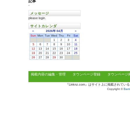
記事
-
メッセージ
please login.
サイトカレンダ
«
2026年
04月
»
Sun
Mon
Tue
Wed
Thu
Fri
Sat
1
2
3
4
5
6
7
8
9
10
11
12
13
14
15
16
17
18
19
20
21
22
23
24
25
26
27
28
29
30
掲載内容の編集・管理
タウンページ登録
タウンページ
『Linknz.com』はサイト上に掲載され
Copyright ©
Bamb