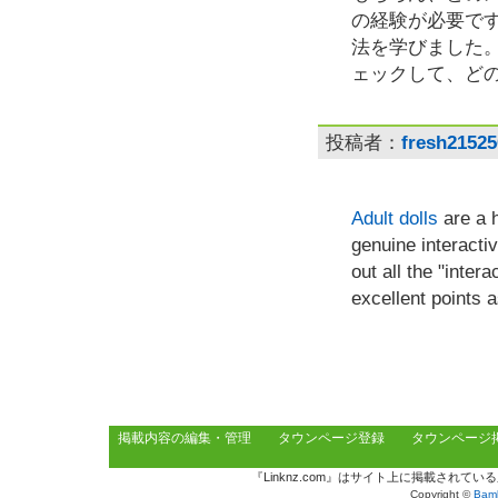
の経験が必要で
法を学びました
ェックして、ど
投稿者：
fresh21525
Adult dolls
are a h
genuine interacti
out all the "inte
excellent points a
掲載内容の編集・管理
タウンページ登録
タウンページ
『Linknz.com』はサイト上に掲載され
Copyright ©
Bamb