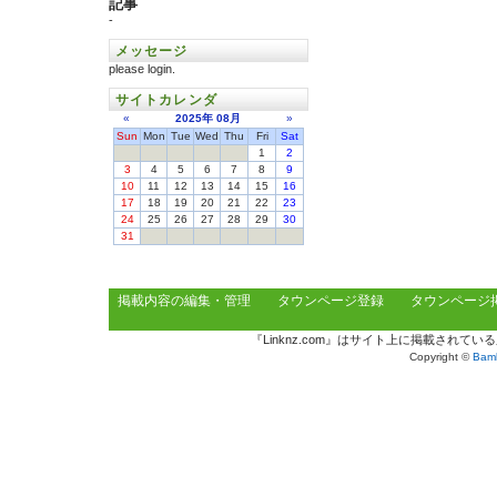
記事
-
メッセージ
please login.
サイトカレンダ
«
2025年
08月
»
Sun
Mon
Tue
Wed
Thu
Fri
Sat
1
2
3
4
5
6
7
8
9
10
11
12
13
14
15
16
17
18
19
20
21
22
23
24
25
26
27
28
29
30
31
掲載内容の編集・管理
タウンページ登録
タウンページ
『Linknz.com』はサイト上に掲載され
Copyright ©
Bamb