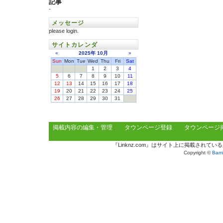
記事
-
メッセージ
please login.
サイトカレンダ
«
2025年
10月
»
Sun
Mon
Tue
Wed
Thu
Fri
Sat
1
2
3
4
5
6
7
8
9
10
11
12
13
14
15
16
17
18
19
20
21
22
23
24
25
26
27
28
29
30
31
掲載内容の編集・管理
タウンページ登録
タウンページ
『Linknz.com』はサイト上に掲載され
Copyright ©
Bamb