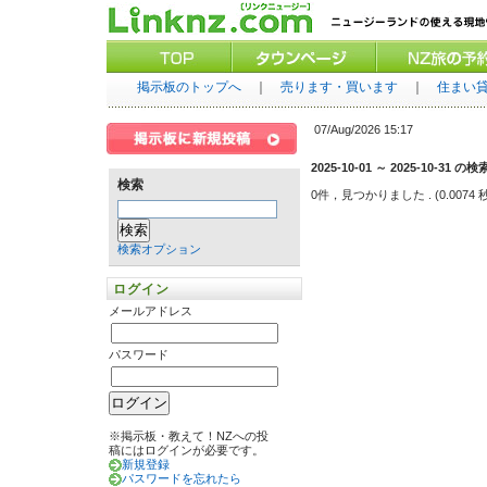
掲示板のトップへ
｜
売ります・買います
｜
住まい
07/Aug/2026 15:17
2025-10-01 ～ 2025-10-31 の
検索
0件，見つかりました
. (0.0074 
検索オプション
ログイン
メールアドレス
パスワード
※掲示板・教えて！NZへの投
稿にはログインが必要です。
新規登録
パスワードを忘れたら