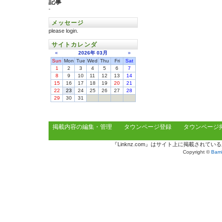
記事
-
メッセージ
please login.
サイトカレンダ
«
2026年
03月
»
Sun
Mon
Tue
Wed
Thu
Fri
Sat
1
2
3
4
5
6
7
8
9
10
11
12
13
14
15
16
17
18
19
20
21
22
23
24
25
26
27
28
29
30
31
掲載内容の編集・管理
タウンページ登録
タウンページ
『Linknz.com』はサイト上に掲載され
Copyright ©
Bamb