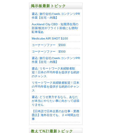
掲示板最新トピック
書込: 旅行会社のweb.コンテンツPR
作業【在宅・内職】
Auckland City CBD・短期滞在用の
部屋/観光やフライト前後にも便利/
駐車場あ
Medicube AIR SHOT $100
コーナーソファー $500
コーナーソファー $500
書込: 旅行会社のweb.コンテンツPR
作業【在宅・内職】
書込: リモートワーク未経験者歓
迎！日本の平均年収を提供する絶好
のチャンス
リモートワーク未経験者歓迎！日本
の平均年収を提供する絶好のチャン
ス
書込: どうせ努力するなら、あなた
が本当にやりたい事に向かって頑張
りません
【日本語で日本企業のお仕事・業務
委託】海外在住でも、２４時間お仕
事
教えてNZ!最新トピック