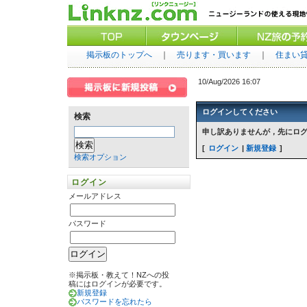
掲示板のトップへ
｜
売ります・買います
｜
住まい
10/Aug/2026 16:07
ログインしてください
検索
申し訳ありませんが，先にロ
ログイン
新規登録
検索オプション
ログイン
メールアドレス
パスワード
※掲示板・教えて！NZへの投
稿にはログインが必要です。
新規登録
パスワードを忘れたら