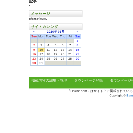
記事
-
メッセージ
please login.
サイトカレンダ
«
2026年
08月
»
Sun
Mon
Tue
Wed
Thu
Fri
Sat
1
2
3
4
5
6
7
8
9
10
11
12
13
14
15
16
17
18
19
20
21
22
23
24
25
26
27
28
29
30
31
掲載内容の編集・管理
タウンページ登録
タウンページ
『Linknz.com』はサイト上に掲載され
Copyright ©
Bamb