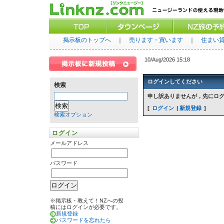
掲示板のトップへ
｜
売ります・買います
｜
住まい
10/Aug/2026 15:18
ログインしてください
検索
申し訳ありませんが，先にロ
ログイン
新規登録
検索オプション
ログイン
メールアドレス
パスワード
※掲示板・教えて！NZへの投
稿にはログインが必要です。
新規登録
パスワードを忘れたら