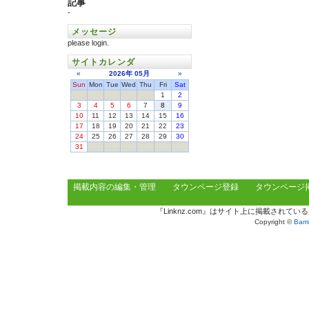
記事
-
メッセージ
please login.
サイトカレンダ
«
2026年
05月
»
Sun
Mon
Tue
Wed
Thu
Fri
Sat
1
2
3
4
5
6
7
8
9
10
11
12
13
14
15
16
17
18
19
20
21
22
23
24
25
26
27
28
29
30
31
掲載内容の編集・管理
タウンページ登録
タウンページ
『Linknz.com』はサイト上に掲載され
Copyright ©
Bamb