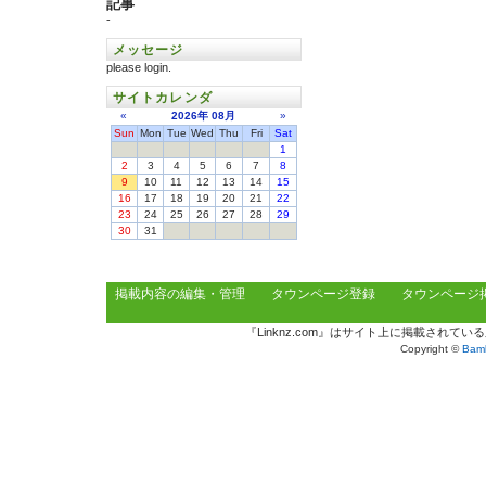
記事
-
メッセージ
please login.
サイトカレンダ
«
2026年
08月
»
Sun
Mon
Tue
Wed
Thu
Fri
Sat
1
2
3
4
5
6
7
8
9
10
11
12
13
14
15
16
17
18
19
20
21
22
23
24
25
26
27
28
29
30
31
掲載内容の編集・管理
タウンページ登録
タウンページ
『Linknz.com』はサイト上に掲載され
Copyright ©
Bamb