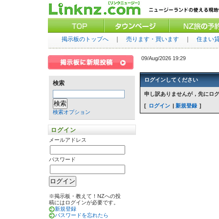
掲示板のトップへ
｜
売ります・買います
｜
住まい
09/Aug/2026 19:29
ログインしてください
検索
申し訳ありませんが，先にロ
ログイン
新規登録
検索オプション
ログイン
メールアドレス
パスワード
※掲示板・教えて！NZへの投
稿にはログインが必要です。
新規登録
パスワードを忘れたら