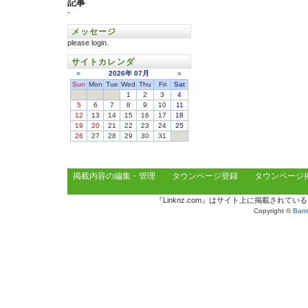
記事
-
メッセージ
please login.
サイトカレンダ
«
2026年
07月
»
Sun
Mon
Tue
Wed
Thu
Fri
Sat
1
2
3
4
5
6
7
8
9
10
11
12
13
14
15
16
17
18
19
20
21
22
23
24
25
26
27
28
29
30
31
掲載内容の編集・管理
タウンページ登録
タウンページ
『Linknz.com』はサイト上に掲載され
Copyright ©
Bamb