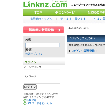
掲示板のトップへ
｜
売ります・買います
｜
住まい
06/Aug/2026 23:46
ログインしてください
検索
申し訳ありませんが，先にロ
ログイン
新規登録
検索オプション
ログイン
メールアドレス
パスワード
※掲示板・教えて！NZへの投
稿にはログインが必要です。
新規登録
パスワードを忘れたら