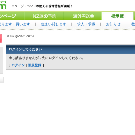
売ります・買います
｜
住まい貸します
｜
求人・求職
｜
お知らせ
｜
教
09/Aug/2026 20:57
ログインしてください
申し訳ありませんが，先にログインしてください。
ログイン
新規登録