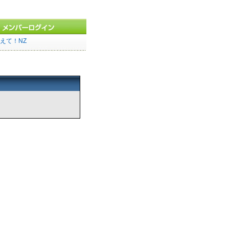
えて！NZ