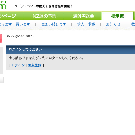
売ります・買います
｜
住まい貸します
｜
求人・求職
｜
お知らせ
｜
教
07/Aug/2026 08:40
ログインしてください
申し訳ありませんが，先にログインしてください。
ログイン
新規登録