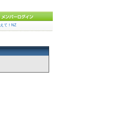
えて！NZ