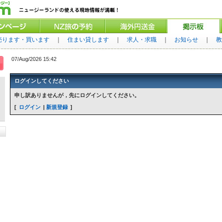
売ります・買います
｜
住まい貸します
｜
求人・求職
｜
お知らせ
｜
教
07/Aug/2026 15:42
ログインしてください
申し訳ありませんが，先にログインしてください。
ログイン
新規登録