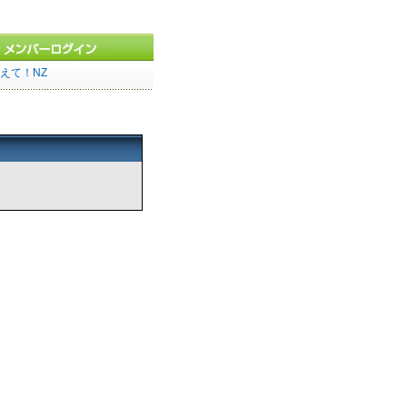
えて！NZ