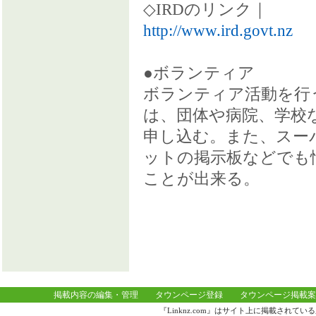
◇IRDのリンク｜
http://www.ird.govt.nz
●ボランティア
ボランティア活動を行
は、団体や病院、学校
申し込む。また、スー
ットの掲示板などでも
ことが出来る。
掲載内容の編集・管理
タウンページ登録
タウンページ掲載案
『Linknz.com』はサイト上に掲載され