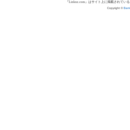
『Linknz.com』はサイト上に掲載され
Copyright ©
Bamb