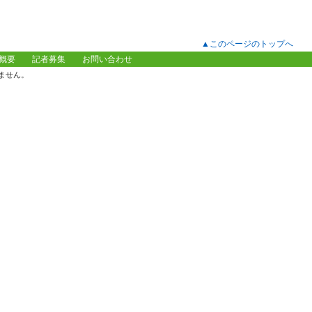
▲このページのトップへ
概要
記者募集
お問い合わせ
いません。