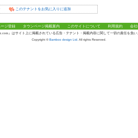
せ
このテナントをお気に入りに追加
ページ登録
タウンページ掲載案内
このサイトについて
利用規約
会社
knz.com』はサイト上に掲載されている広告・テナント・掲載内容に関して一切の責任を負
Copyright ©
Bamboo design Ltd.
All rights Reserved.