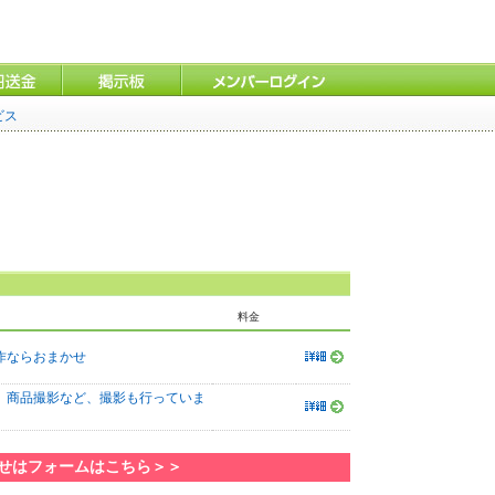
ビス
料金
作ならおまかせ
、商品撮影など、撮影も行っていま
わせはフォームはこちら＞＞